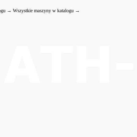
logu →
Wszystkie maszyny w katalogu →