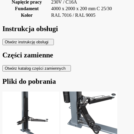
Napięcie pracy
230V / C16A
Fundament
4000 x 2000 x 200 mm C 25/30
Kolor
RAL 7016 / RAL 9005
Instrukcja obsługi
Otwórz instrukcję obsługi
Części zamienne
Otwórz katalog części zamiennych
Pliki do pobrania