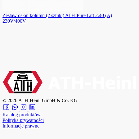
Zestaw osłon kolumn (2 sztuki) ATH-Pure Lift 2.40 (A)
230V/400V
© 2026 ATH-Heinl GmbH & Co. KG
Katalog produktów
Polityka prywatności
Informacje prawne