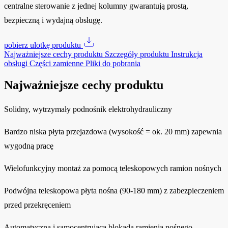
centralne sterowanie z jednej kolumny gwarantują prostą,
bezpieczną i wydajną obsługę.
pobierz ulotkę produktu
Najważniejsze cechy produktu
Szczegóły produktu
Instrukcja
obsługi
Części zamienne
Pliki do pobrania
Najważniejsze cechy produktu
Solidny, wytrzymały podnośnik elektrohydrauliczny
Bardzo niska płyta przejazdowa (wysokość = ok. 20 mm) zapewnia
wygodną pracę
Wielofunkcyjny montaż za pomocą teleskopowych ramion nośnych
Podwójna teleskopowa płyta nośna (90-180 mm) z zabezpieczeniem
przed przekręceniem
Automatyczna i samocentrująca blokada ramienia nośnego