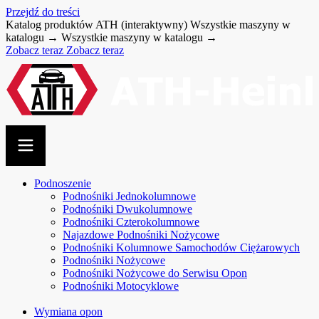
Przejdź do treści
Katalog produktów ATH (interaktywny)
Wszystkie maszyny w
katalogu →
Wszystkie maszyny w katalogu →
Zobacz teraz
Zobacz teraz
Podnoszenie
Podnośniki Jednokolumnowe
Podnośniki Dwukolumnowe
Podnośniki Czterokolumnowe
Najazdowe Podnośniki Nożycowe
Podnośniki Kolumnowe Samochodów Ciężarowych
Podnośniki Nożycowe
Podnośniki Nożycowe do Serwisu Opon
Podnośniki Motocyklowe
Wymiana opon