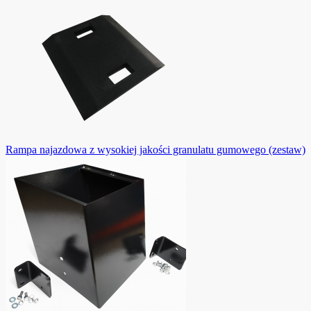
Rampa najazdowa z wysokiej jakości granulatu gumowego (zestaw)