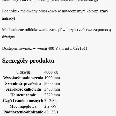
Podnośnik malowany proszkowo w nowoczesnym kolorze szary
antracyt
Mechaniczne odblokowanie zaczepów bezpieczeństwa za pomocą
dźwigni
Dostępna również w wersji 400 V (nr art .: 622161)
Szczegóły produktu
Udźwig
4000 kg
Wysokość podnoszenia
1900 mm
Szerokość prześwitu
2600 mm
Szerokość całkowita
3455 mm
Hauteur totale
3320 mm
Części ramion nośnych
3 | 2 St.
Moc napędowa
2,2 kW
Podnoszenie/obniżanie
45 | 35 s