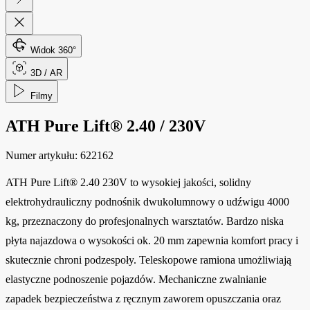
Widok 360°
3D / AR
Filmy
ATH Pure Lift® 2.40 / 230V
Numer artykułu:
622162
ATH Pure Lift® 2.40 230V to wysokiej jakości, solidny
elektrohydrauliczny podnośnik dwukolumnowy o udźwigu 4000
kg, przeznaczony do profesjonalnych warsztatów. Bardzo niska
płyta najazdowa o wysokości ok. 20 mm zapewnia komfort pracy i
skutecznie chroni podzespoły. Teleskopowe ramiona umożliwiają
elastyczne podnoszenie pojazdów. Mechaniczne zwalnianie
zapadek bezpieczeństwa z ręcznym zaworem opuszczania oraz