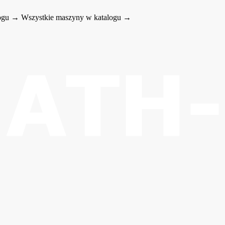
logu →
Wszystkie maszyny w katalogu →