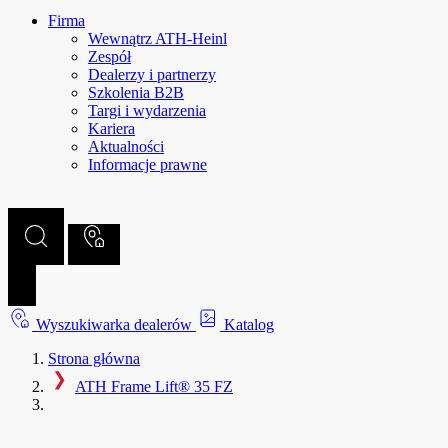
Firma
Wewnątrz ATH-Heinl
Zespół
Dealerzy i partnerzy
Szkolenia B2B
Targi i wydarzenia
Kariera
Aktualności
Informacje prawne
Wyszukiwarka dealerów
Katalog
Strona główna
ATH Frame Lift® 35 FZ