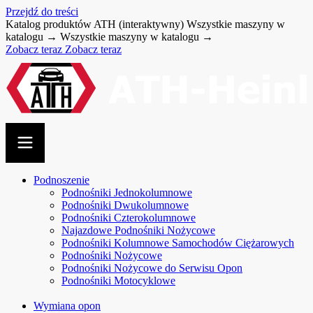
Przejdź do treści
Katalog produktów ATH (interaktywny)
Wszystkie maszyny w
katalogu →
Wszystkie maszyny w katalogu →
Zobacz teraz
Zobacz teraz
Podnoszenie
Podnośniki Jednokolumnowe
Podnośniki Dwukolumnowe
Podnośniki Czterokolumnowe
Najazdowe Podnośniki Nożycowe
Podnośniki Kolumnowe Samochodów Ciężarowych
Podnośniki Nożycowe
Podnośniki Nożycowe do Serwisu Opon
Podnośniki Motocyklowe
Wymiana opon