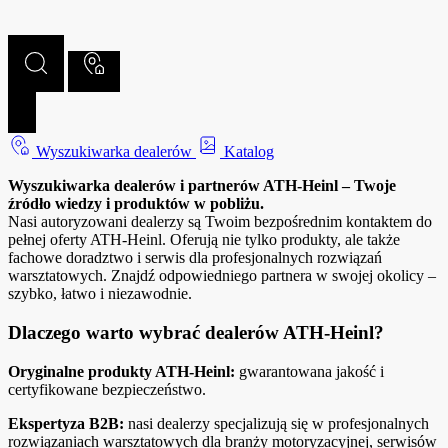
Wyszukiwarka dealerów
Katalog
Wyszukiwarka dealerów i partnerów ATH‑Heinl – Twoje
źródło wiedzy i produktów w pobliżu.
Nasi autoryzowani dealerzy są Twoim bezpośrednim kontaktem do
pełnej oferty ATH‑Heinl. Oferują nie tylko produkty, ale także
fachowe doradztwo i serwis dla profesjonalnych rozwiązań
warsztatowych. Znajdź odpowiedniego partnera w swojej okolicy –
szybko, łatwo i niezawodnie.
Dlaczego warto wybrać dealerów ATH‑Heinl?
Oryginalne produkty ATH‑Heinl:
gwarantowana jakość i
certyfikowane bezpieczeństwo.
Ekspertyza B2B:
nasi dealerzy specjalizują się w profesjonalnych
rozwiązaniach warsztatowych dla branży motoryzacyjnej, serwisów