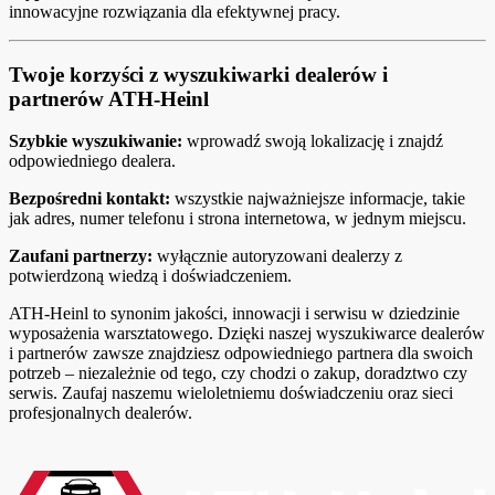
innowacyjne rozwiązania dla efektywnej pracy.
Twoje korzyści z wyszukiwarki dealerów i
partnerów ATH‑Heinl
Szybkie wyszukiwanie:
wprowadź swoją lokalizację i znajdź
odpowiedniego dealera.
Bezpośredni kontakt:
wszystkie najważniejsze informacje, takie
jak adres, numer telefonu i strona internetowa, w jednym miejscu.
Zaufani partnerzy:
wyłącznie autoryzowani dealerzy z
potwierdzoną wiedzą i doświadczeniem.
ATH‑Heinl to synonim jakości, innowacji i serwisu w dziedzinie
wyposażenia warsztatowego. Dzięki naszej wyszukiwarce dealerów
i partnerów zawsze znajdziesz odpowiedniego partnera dla swoich
potrzeb – niezależnie od tego, czy chodzi o zakup, doradztwo czy
serwis. Zaufaj naszemu wieloletniemu doświadczeniu oraz sieci
profesjonalnych dealerów.