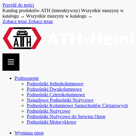
Przejdź do treści
Katalog produktów ATH (interaktywny)
Wszystkie maszyny w
katalogu →
Wszystkie maszyny w katalogu →
Zobacz teraz
Zobacz teraz
Podnoszenie
Podnośniki Jednokolumnowe
Podnośniki Dwukolumnowe
Podnośniki Czterokolumnowe
Najazdowe Podnośniki Nożycowe
Podnośniki Kolumnowe Samochodów Ciężarowych
Podnośniki Nożycowe
Podnośniki Nożycowe do Serwisu Opon
Podnośniki Motocyklowe
Wymiana opon