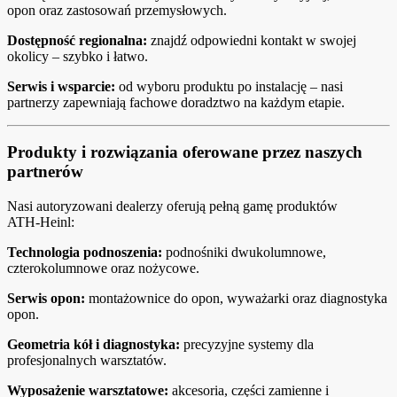
opon oraz zastosowań przemysłowych.
Dostępność regionalna:
znajdź odpowiedni kontakt w swojej
okolicy – szybko i łatwo.
Serwis i wsparcie:
od wyboru produktu po instalację – nasi
partnerzy zapewniają fachowe doradztwo na każdym etapie.
Produkty i rozwiązania oferowane przez naszych
partnerów
Nasi autoryzowani dealerzy oferują pełną gamę produktów
ATH‑Heinl:
Technologia podnoszenia:
podnośniki dwukolumnowe,
czterokolumnowe oraz nożycowe.
Serwis opon:
montażownice do opon, wyważarki oraz diagnostyka
opon.
Geometria kół i diagnostyka:
precyzyjne systemy dla
profesjonalnych warsztatów.
Wyposażenie warsztatowe:
akcesoria, części zamienne i