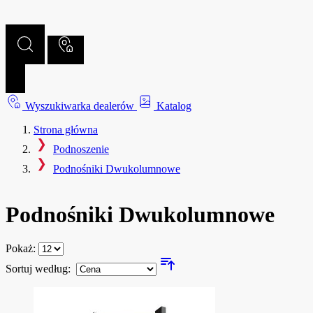
Wyszukiwarka dealerów
Katalog
Strona główna
Podnoszenie
Podnośniki Dwukolumnowe
Podnośniki Dwukolumnowe
Pokaż:
Sortuj według: