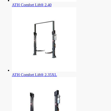
ATH Comfort Lift® 2.40
ATH Comfort Lift® 2.35XL