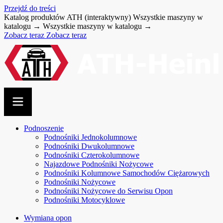
Przejdź do treści
Katalog produktów ATH (interaktywny)
Wszystkie maszyny w
katalogu →
Wszystkie maszyny w katalogu →
Zobacz teraz
Zobacz teraz
Podnoszenie
Podnośniki Jednokolumnowe
Podnośniki Dwukolumnowe
Podnośniki Czterokolumnowe
Najazdowe Podnośniki Nożycowe
Podnośniki Kolumnowe Samochodów Ciężarowych
Podnośniki Nożycowe
Podnośniki Nożycowe do Serwisu Opon
Podnośniki Motocyklowe
Wymiana opon