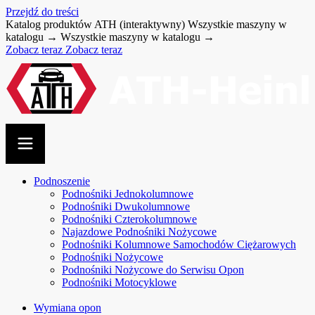
Przejdź do treści
Katalog produktów ATH (interaktywny)
Wszystkie maszyny w
katalogu →
Wszystkie maszyny w katalogu →
Zobacz teraz
Zobacz teraz
Podnoszenie
Podnośniki Jednokolumnowe
Podnośniki Dwukolumnowe
Podnośniki Czterokolumnowe
Najazdowe Podnośniki Nożycowe
Podnośniki Kolumnowe Samochodów Ciężarowych
Podnośniki Nożycowe
Podnośniki Nożycowe do Serwisu Opon
Podnośniki Motocyklowe
Wymiana opon