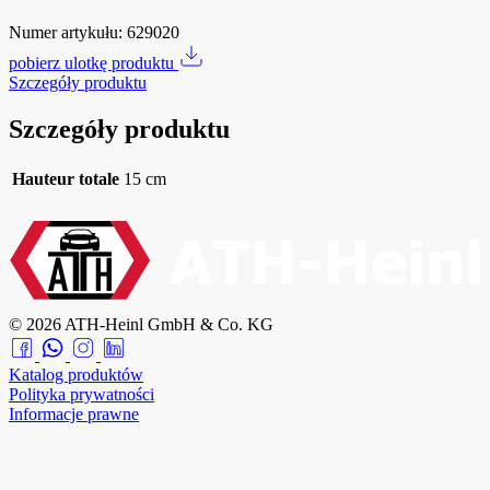
Numer artykułu:
629020
pobierz ulotkę produktu
Szczegóły produktu
Szczegóły produktu
Hauteur totale
15 cm
© 2026 ATH-Heinl GmbH & Co. KG
Katalog produktów
Polityka prywatności
Informacje prawne